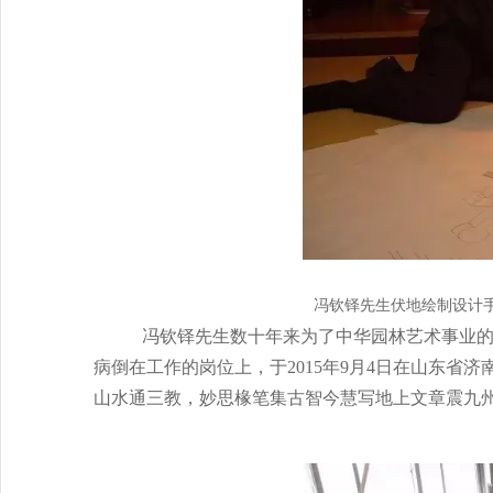
冯钦铎先生伏地绘制设计手
冯钦铎先生数十年来为了中华园林艺术事业的
病倒在工作的岗位上，于
2015
年
9
月
4
日在山东省济
山水通三教，妙思椽笔集古智今慧写地上文章震九州