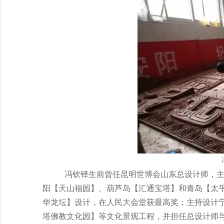
冯钦铎生前曾任昆明世博会山东总设计师，主
阳【天山福园】、葫芦岛【汇通宝塔】和青岛【太平
华龙坛】设计，在人民大会堂获最高奖；主持设计
塔佛教文化园】等文化景观工程，并担任总设计师