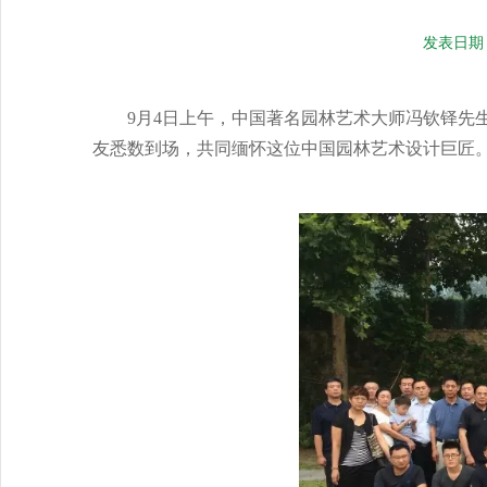
发表日期：20
9月4
日上午，中国著名园林艺术大师冯钦铎先
友悉数到场，共同缅怀这位中国园林艺术设计巨匠