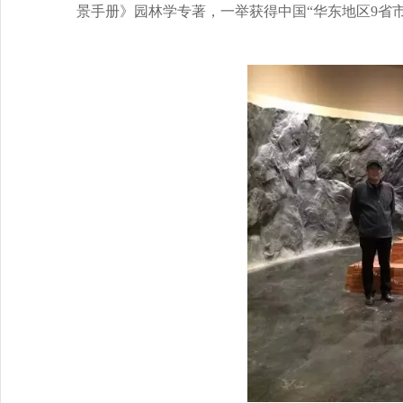
景手册》园林学专著，一举获得中国“华东地区
9
省