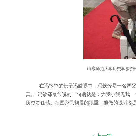
山东师范大学历史学教授
在冯钦铎的长子冯皓眼中，冯钦铎是一名严父
真。”冯钦铎最常说的一句话就是：大我小我无我。
历史责任感。把国家民族看的很重，他做的设计都是