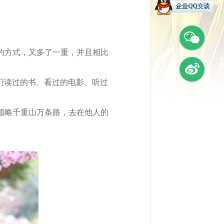
的方式，又多了一重，并且相比
有我们读过的书、看过的电影、听过
领略千重山万条路，去在他人的