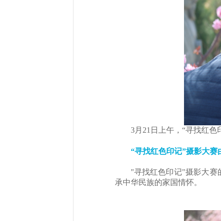
3月21日上午，“寻找红
“寻找红色印记”摄影大
"寻找红色印记"摄影大
承中华民族的家国情怀。