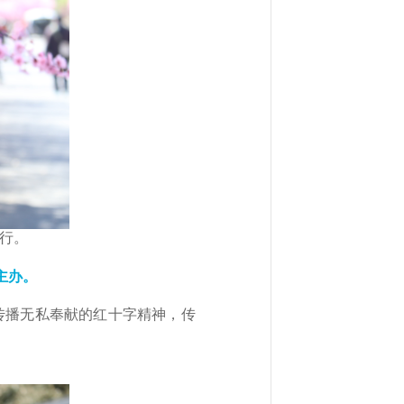
举行。
主办。
，传播无私奉献的红十字精神，传