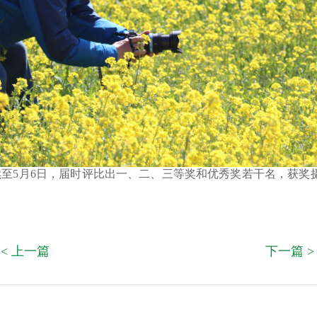
持续至5月6日，届时评比出一、二、三等奖和优秀奖若干名，获
< 上一篇
下一篇 >