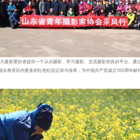
广大摄影爱好者提供一个认识摄影、学习摄影、交流摄影的良好平台。通
镜头将景区内更多的红色纪念记录与传承，为中国共产党成立100周年献