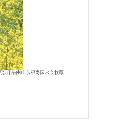
奖摄影作品由山东福寿园永久收藏