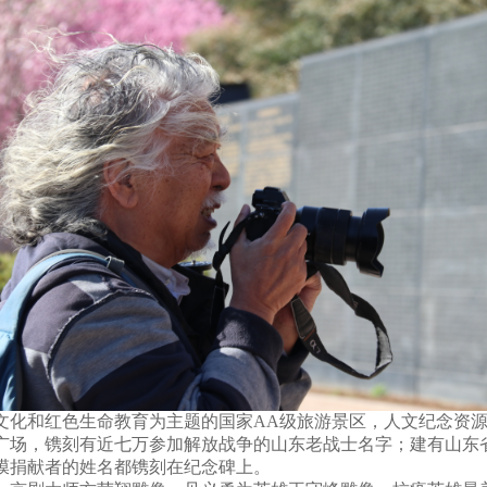
文化和红色生命教育为主题的国家AA级旅游景区，人文纪念资
广场，镌刻有近七万参加解放战争的山东老战士名字；建有山东
膜捐献者的姓名都镌刻在纪念碑上。