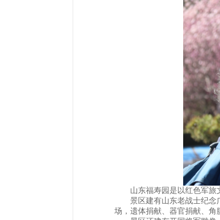
山东福寿园是以红色军旅
景区建有山东老战士纪念
场，遗体捐献、器官捐献、角