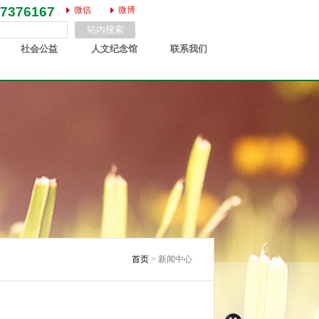
87376167
微信
微博
社会公益
人文纪念馆
联系我们
首页
> 新闻中心