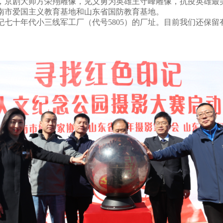
，京剧大师方荣翔雕像，见义勇为英雄王守峰雕像，抗疫英雄最
南市爱国主义教育基地和山东省国防教育基地。
纪七十年代小三线军工厂（代号5805）的厂址。目前我们还保