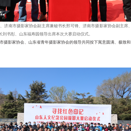
刚、济南市摄影家协会副主席兼秘书长邢可锋、济南市摄影家协会副主席
长刘书彤、山东福寿园领导出席本次大赛启动仪式。
市摄影家协会、山东省青年摄影家协会的领导共同按下寓意圆满、极致和