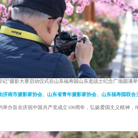
色印记”摄影大赛启动仪式在山东福寿园山东老战士纪念广场圆满
赛由济南市摄影家协会、山东省青年摄影家协会、山东福寿园联合
赛的举办旨在庆祝中国共产党成立100周年，弘扬爱国主义精神