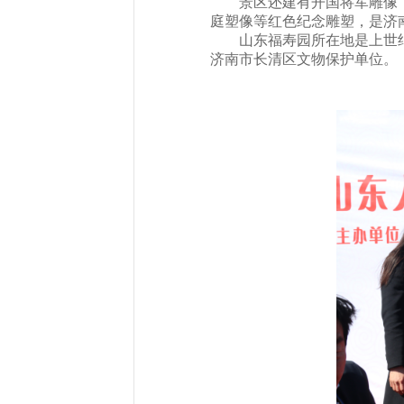
景区还建有开国将军雕像
庭塑像等红色纪念雕塑，是济
山东福寿园所在地是上世
济南市长清区文物保护单位。