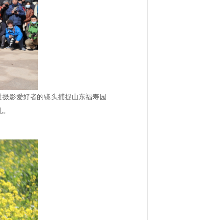
过摄影爱好者的镜头捕捉山东福寿园
礼。