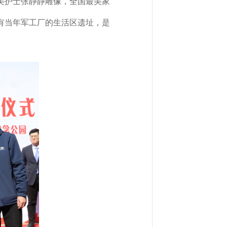
美护士张静静雕像，全国最美家
留有当年军工厂的生活区遗址，是